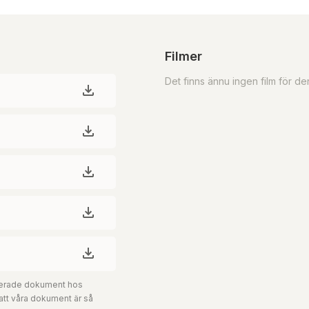
Filmer
Det finns ännu ingen film för d
aterade dokument hos
 att våra dokument är så