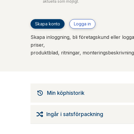
aktuella som möjligt.
Skapa konto
Logga in
Skapa inloggning, bli företagskund eller logga 
priser,
produktblad, ritningar, monteringsbeskrivnin
Min köphistorik
Ingår i satsförpackning