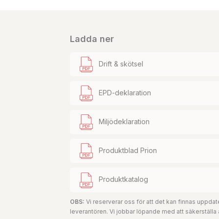
Ladda ner
Drift & skötsel
EPD-deklaration
Miljödeklaration
Produktblad Prion
Produktkatalog
OBS:
Vi reserverar oss för att det kan finnas uppd
leverantören. Vi jobbar löpande med att säkerställa