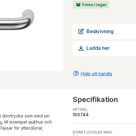
Finns i lager
Beskrivning
Ladda ner
Hjälp att handla
Specifikation
ARTIKEL:
150744
t dörrtrycke som med sin
g, till exempel sjukhus och
Passar för ytterdörrar,
DÖRRTJOCKLEK MAX: