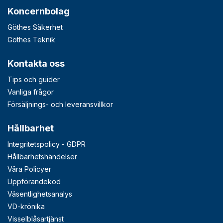
Koncernbolag
Göthes Säkerhet
Göthes Teknik
Kontakta oss
Tips och guider
Vanliga frågor
Försäljnings- och leveransvillkor
Hållbarhet
Integritetspolicy - GDPR
Hållbarhetshändelser
Våra Policyer
Uppförandekod
Väsentlighetsanalys
VD-krönika
Visselblåsartjänst