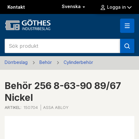
Svenska
Kontakt
Logga in
Dörrbeslag
Behör
Cylinderbehör
Behör 256 8-63-90 89/67
Nickel
ARTIKEL:
150704
ASSA ABLOY