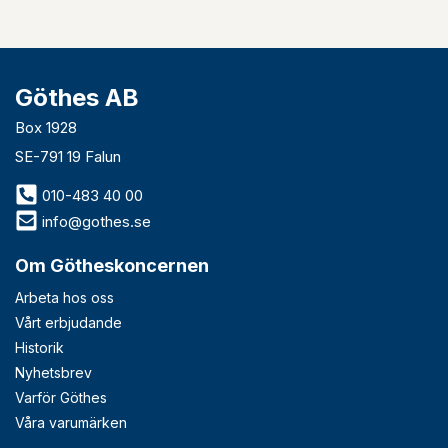
Göthes AB
Box 1928
SE-791 19 Falun
010-483 40 00
info@gothes.se
Om Götheskoncernen
Arbeta hos oss
Vårt erbjudande
Historik
Nyhetsbrev
Varför Göthes
Våra varumärken