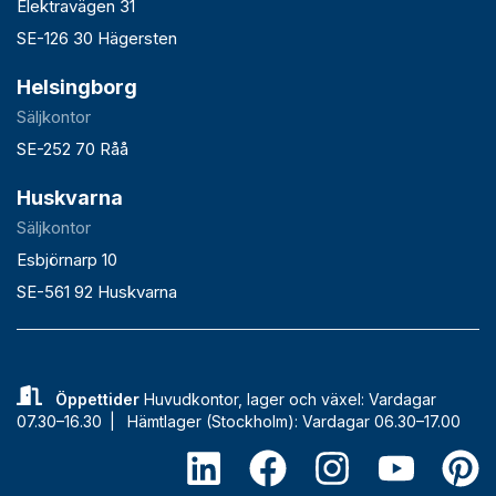
Elektravägen 31
SE-126 30 Hägersten
Helsingborg
Säljkontor
SE-252 70 Råå
Huskvarna
Säljkontor
Esbjörnarp 10
SE-561 92 Huskvarna
Öppettider
Huvudkontor, lager och växel: Vardagar
07.30–16.30 |
Hämtlager (Stockholm): Vardagar 06.30–17.00