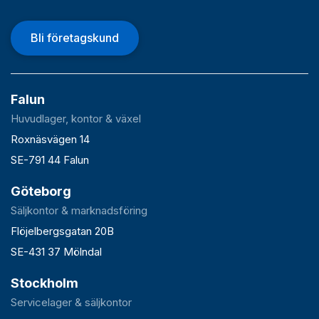
Bli företagskund
Falun
Huvudlager, kontor & växel
Roxnäsvägen 14
SE-791 44 Falun
Göteborg
Säljkontor & marknadsföring
Flöjelbergsgatan 20B
SE-431 37 Mölndal
Stockholm
Servicelager & säljkontor