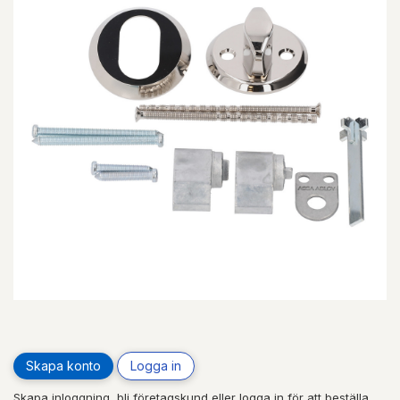
Skapa konto
Logga in
Skapa inloggning, bli företagskund eller logga in för att beställa,