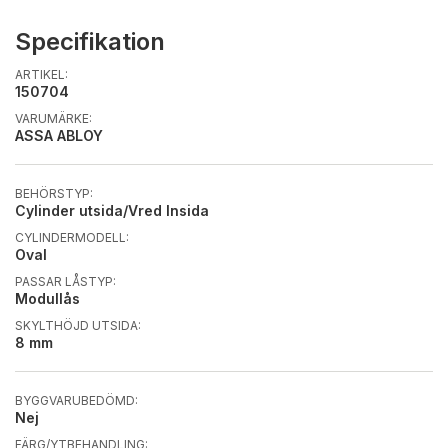
Specifikation
ARTIKEL:
150704
VARUMÄRKE:
ASSA ABLOY
BEHÖRSTYP:
Cylinder utsida/Vred Insida
CYLINDERMODELL:
Oval
PASSAR LÅSTYP:
Modullås
SKYLTHÖJD UTSIDA:
8 mm
BYGGVARUBEDÖMD:
Nej
FÄRG/YTBEHANDLING: