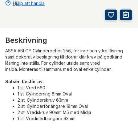
Hjälp att handla
Beskrivning
ASSA ABLOY Cylinderbehör 256, för inre och yttre låsning
samt dekorativ beslagning till dörrar där krav på godkänd
låsning inte ställs. För cylinder utsida samt vred
insida. Monteras tillsammans med oval enkelcylinder.
Satsen består av:
1 st. Vred 560
1 st. Cylinderring 8mm Oval
2 st. Cylinderskruv 63mm
2 st. Cylinderförlängare 18mm Oval
2 st. Vredskruv 90mm M5 med Midja
1 st. Vredmedbringare 63mm