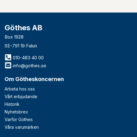
Göthes AB
Box 1928
SE-791 19 Falun
010-483 40 00
info@gothes.se
Om Götheskoncernen
Arbeta hos oss
Vårt erbjudande
Historik
Nyhetsbrev
Varför Göthes
Våra varumärken