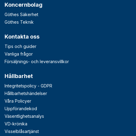
Koncernbolag
Göthes Säkerhet
Göthes Teknik
Kontakta oss
Tips och guider
Vanliga frågor
Försäljnings- och leveransvillkor
Hållbarhet
Integritetspolicy - GDPR
Hållbarhetshändelser
Våra Policyer
Uppförandekod
Väsentlighetsanalys
VD-krönika
Visselblåsartjänst