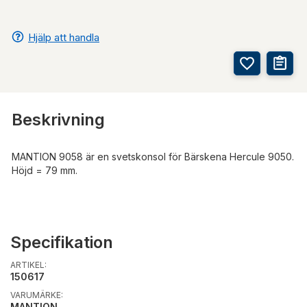
Hjälp att handla
Beskrivning
MANTION 9058 är en svetskonsol för Bärskena Hercule 9050.
Höjd = 79 mm.
Specifikation
ARTIKEL:
150617
VARUMÄRKE:
MANTION