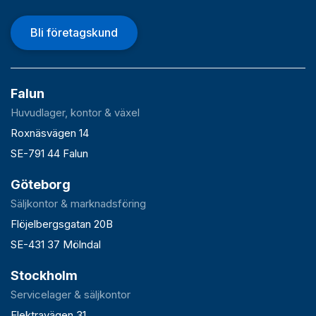
Bli företagskund
Falun
Huvudlager, kontor & växel
Roxnäsvägen 14
SE-791 44 Falun
Göteborg
Säljkontor & marknadsföring
Flöjelbergsgatan 20B
SE-431 37 Mölndal
Stockholm
Servicelager & säljkontor
Elektravägen 31