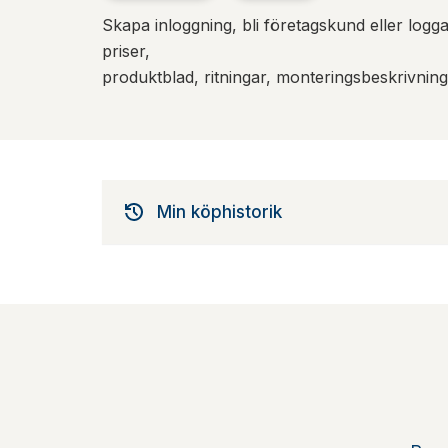
Skapa inloggning, bli företagskund eller logga 
priser,
produktblad, ritningar, monteringsbeskrivnin
Min köphistorik