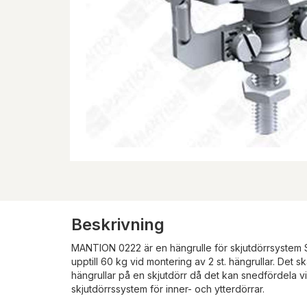
Beskrivning
MANTION 0222 är en hängrulle för skjutdörrsystem S
upptill 60 kg vid montering av 2 st. hängrullar. Det s
hängrullar på en skjutdörr då det kan snedfördela v
skjutdörrssystem för inner- och ytterdörrar.