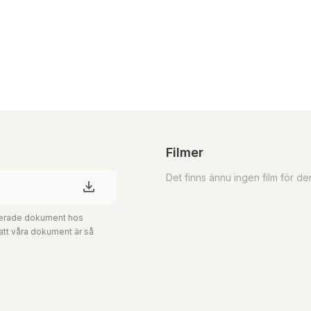
Filmer
Det finns ännu ingen film för d
aterade dokument hos
 att våra dokument är så