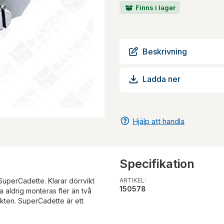
Finns i lager
Beskrivning
Ladda ner
Hjälp att handla
Specifikation
uperCadette. Klarar dörrvikt
ARTIKEL:
150578
ka aldrig monteras fler än två
ikten. SuperCadette är ett