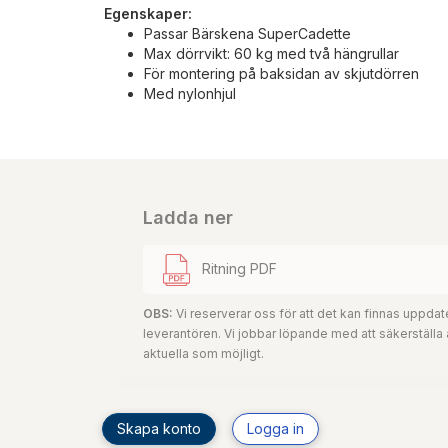
Egenskaper:
Passar Bärskena SuperCadette
Max dörrvikt: 60 kg med två hängrullar
För montering på baksidan av skjutdörren
Med nylonhjul
Ladda ner
Ritning PDF
OBS:
Vi reserverar oss för att det kan finnas uppd
leverantören. Vi jobbar löpande med att säkerställa
aktuella som möjligt.
Skapa konto
Logga in