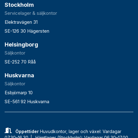
Stockholm
Servicelager & säljkontor
Elektravägen 31
SE-126 30 Hägersten
Helsingborg
Säljkontor
SE-252 70 Råå
Huskvarna
Säljkontor
Esbjörnarp 10
SE-561 92 Huskvarna
Öppettider
Huvudkontor, lager och växel: Vardagar
07.30–16.30 |
Hämtlager (Stockholm): Vardagar 06.30–17.00