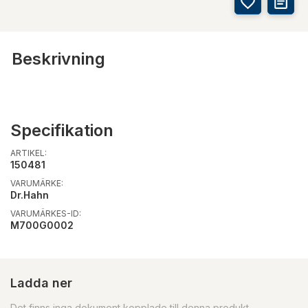
Beskrivning
Specifikation
ARTIKEL:
150481
VARUMÄRKE:
Dr.Hahn
VARUMÄRKES-ID:
M700G0002
Ladda ner
Det finns inga dokument kopplade till denna produkt