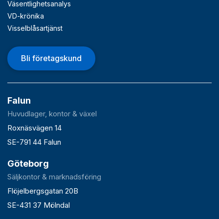
Väsentlighetsanalys
VD-krönika
Visselblåsartjänst
Bli företagskund
Falun
Huvudlager, kontor & växel
Roxnäsvägen 14
SE-791 44 Falun
Göteborg
Säljkontor & marknadsföring
Flöjelbergsgatan 20B
SE-431 37 Mölndal