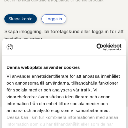
Skapa konto
Logga in
Skapa inloggning, bli företagskund eller logga in för att
beställa, se priser,
produktblad, ritningar, monteringsbeskrivningar samt
övriga dokument.
Denna webbplats använder cookies
Vi använder enhetsidentifierare för att anpassa innehållet
Filmer
och annonserna till användarna, tillhandahålla funktioner
för sociala medier och analysera vår trafik. Vi
Det finns ännu ingen film för denna produkt
vidarebefordrar även sådana identifierare och annan
information från din enhet till de sociala medier och
annons- och analysföretag som vi samarbetar med.
Dessa kan i sin tur kombinera informationen med annan
information som du har tillhandahållit eller som de har
Kombinera med