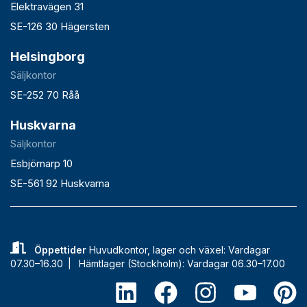
Elektravägen 31
SE-126 30 Hägersten
Helsingborg
Säljkontor
SE-252 70 Råå
Huskvarna
Säljkontor
Esbjörnarp 10
SE-561 92 Huskvarna
Öppettider
Huvudkontor, lager och växel: Vardagar
07.30–16.30 |
Hämtlager (Stockholm): Vardagar 06.30–17.00