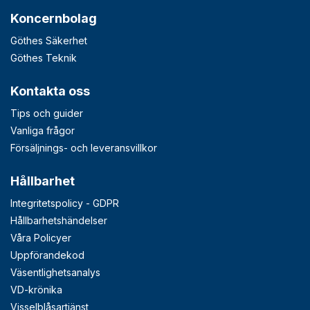
Koncernbolag
Göthes Säkerhet
Göthes Teknik
Kontakta oss
Tips och guider
Vanliga frågor
Försäljnings- och leveransvillkor
Hållbarhet
Integritetspolicy - GDPR
Hållbarhetshändelser
Våra Policyer
Uppförandekod
Väsentlighetsanalys
VD-krönika
Visselblåsartjänst