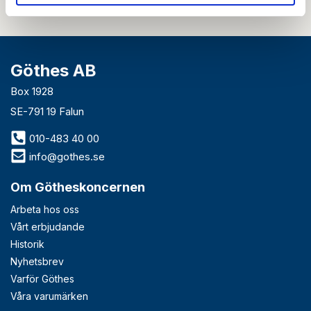
Göthes AB
Box 1928
SE-791 19 Falun
010-483 40 00
info@gothes.se
Om Götheskoncernen
Arbeta hos oss
Vårt erbjudande
Historik
Nyhetsbrev
Varför Göthes
Våra varumärken