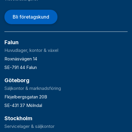
Bli företagskund
Falun
Huvudlager, kontor & växel
Roxnäsvägen 14
SE-791 44 Falun
Göteborg
Säljkontor & marknadsföring
Flöjelbergsgatan 20B
SE-431 37 Mölndal
Stockholm
Servicelager & säljkontor