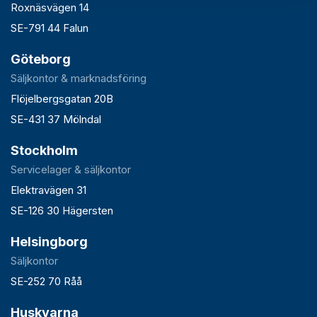
Roxnäsvägen 14
SE-791 44 Falun
Göteborg
Säljkontor & marknadsföring
Flöjelbergsgatan 20B
SE-431 37 Mölndal
Stockholm
Servicelager & säljkontor
Elektravägen 31
SE-126 30 Hägersten
Helsingborg
Säljkontor
SE-252 70 Råå
Huskvarna