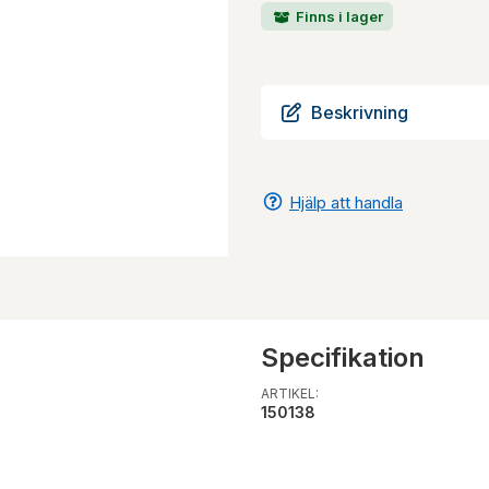
Finns i lager
Beskrivning
Hjälp att handla
Specifikation
ARTIKEL:
150138