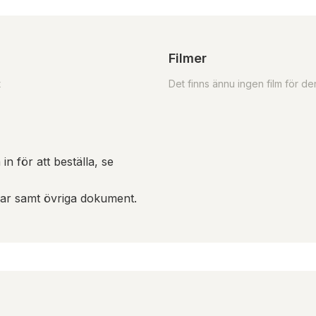
Filmer
t
Det finns ännu ingen film för d
in för att beställa, se
gar samt övriga dokument.