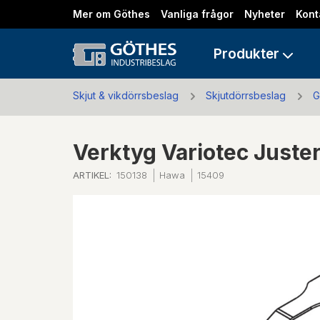
Mer om Göthes
Vanliga frågor
Nyheter
Kont
Produkter
Skjut & vikdörrsbeslag
Skjutdörrsbeslag
G
Verktyg Variotec Juster
ARTIKEL:
150138
Hawa
15409