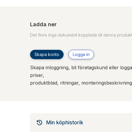
Ladda ner
Det finns inga dokument kopplade till denna produk
Skapa konto
Logga in
Skapa inloggning, bli företagskund eller logga 
priser,
produktblad, ritningar, monteringsbeskrivnin
Min köphistorik