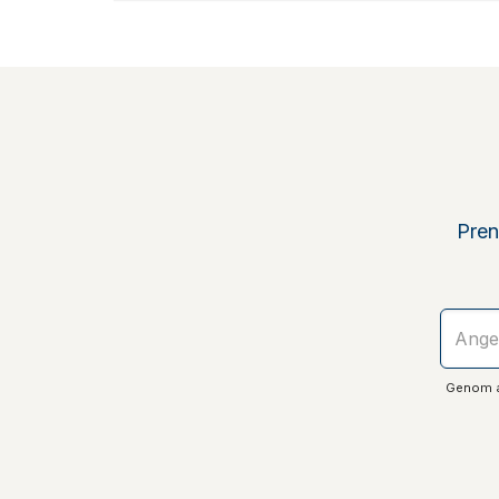
Pren
Genom at