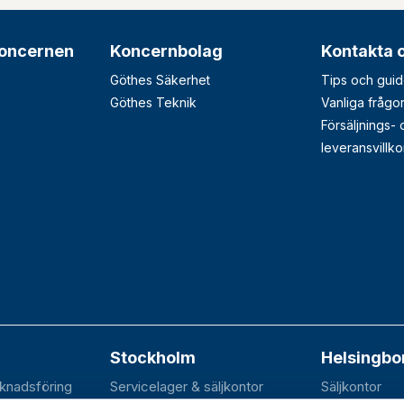
oncernen
Koncernbolag
Kontakta 
Göthes Säkerhet
Tips och guid
Göthes Teknik
Vanliga frågo
Försäljnings-
leveransvillko
Stockholm
Helsingbo
rknadsföring
Servicelager & säljkontor
Säljkontor