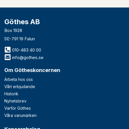
Göthes AB
Box 1928
SE-791 19 Falun
010-483 40 00
info@gothes.se
Om Götheskoncernen
Arbeta hos oss
Vårt erbjudande
Historik
Nyhetsbrev
Varför Göthes
Våra varumärken