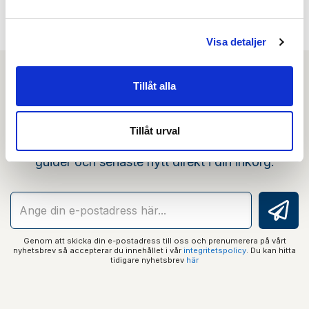
Visa detaljer
Tillåt alla
Nyhetsbrev
Tillåt urval
Prenumerera på vårt nyhetsbrev och få tips,
guider och senaste nytt direkt i din inkorg.
Genom att skicka din e-postadress till oss och prenumerera på vårt
nyhetsbrev så accepterar du innehållet i vår
integritetspolicy
. Du kan hitta
tidigare nyhetsbrev
här