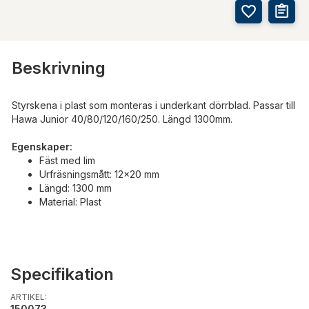
Beskrivning
Styrskena i plast som monteras i underkant dörrblad. Passar till
Hawa Junior 40/80/120/160/250. Längd 1300mm.
Egenskaper:
Fäst med lim
Urfräsningsmått: 12x20 mm
Längd: 1300 mm
Material: Plast
Specifikation
ARTIKEL:
150073