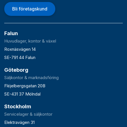
Bli företagskund
Falun
Huvudlager, kontor & växel
Roxnäsvägen 14
SE-791 44 Falun
Göteborg
Säljkontor & marknadsföring
Flöjelbergsgatan 20B
SE-431 37 Mölndal
Stockholm
Servicelager & säljkontor
Elektravägen 31