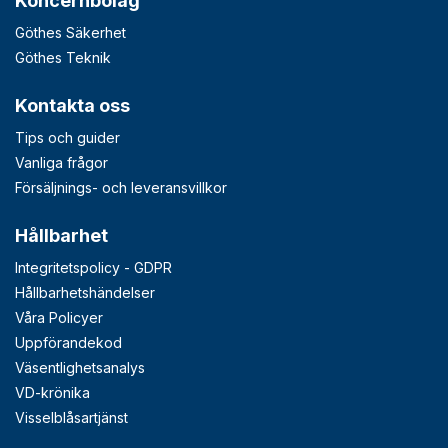
Koncernbolag
Göthes Säkerhet
Göthes Teknik
Kontakta oss
Tips och guider
Vanliga frågor
Försäljnings- och leveransvillkor
Hållbarhet
Integritetspolicy - GDPR
Hållbarhetshändelser
Våra Policyer
Uppförandekod
Väsentlighetsanalys
VD-krönika
Visselblåsartjänst