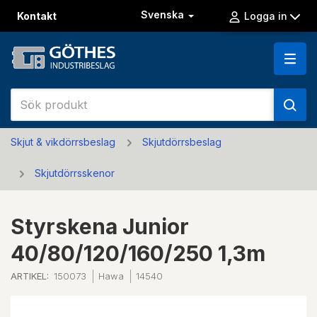
Svenska
Kontakt
Logga in
Skjut & vikdörrsbeslag
Skjutdörrsbeslag
Skjutdörrsskenor
Styrskena Junior
40/80/120/160/250 1,3m
ARTIKEL:
150073
Hawa
14540