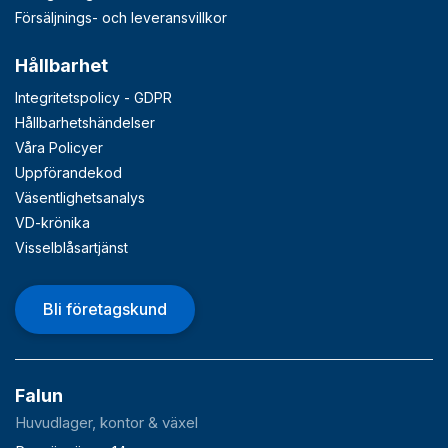
Försäljnings- och leveransvillkor
Hållbarhet
Integritetspolicy - GDPR
Hållbarhetshändelser
Våra Policyer
Uppförandekod
Väsentlighetsanalys
VD-krönika
Visselblåsartjänst
Bli företagskund
Falun
Huvudlager, kontor & växel