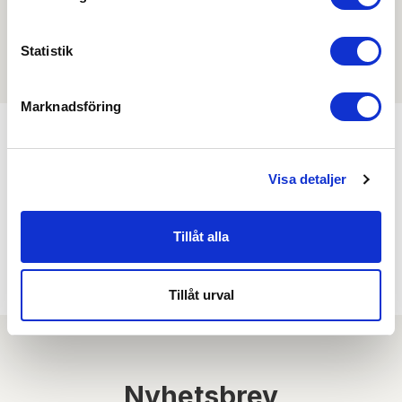
Filmer
Statistik
Det finns ännu ingen film för denna produkt
Marknadsföring
Kombinera med
Visa detaljer
Min köphistorik
Tillåt alla
Tillåt urval
Nyhetsbrev