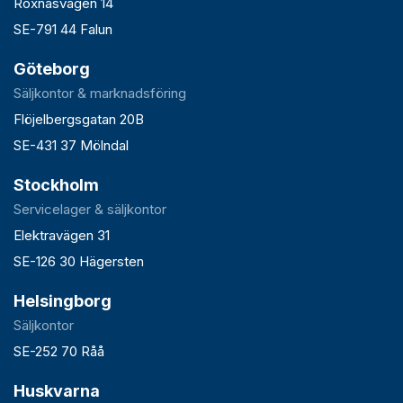
Roxnäsvägen 14
SE-791 44 Falun
Göteborg
Säljkontor & marknadsföring
Flöjelbergsgatan 20B
SE-431 37 Mölndal
Stockholm
Servicelager & säljkontor
Elektravägen 31
SE-126 30 Hägersten
Helsingborg
Säljkontor
SE-252 70 Råå
Huskvarna