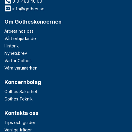
010-483 40 00
info@gothes.se
Om Götheskoncernen
Arbeta hos oss
Vårt erbjudande
Historik
Nyhetsbrev
Varför Göthes
Våra varumärken
Koncernbolag
Göthes Säkerhet
Göthes Teknik
Kontakta oss
Tips och guider
Vanliga frågor