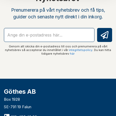
Prenumerera på vårt nyhetsbrev och få tips,
guider och senaste nytt direkt i din inkorg.
Genom att skicka din e-postadress till oss och prenumerera på vårt
nyhetsbrev så accepterar du innehållet i vår
integritetspolicy
. Du kan hitta
tidigare nyhetsbrev
här
Göthes AB
Box 1928
SE-791 19 Falun