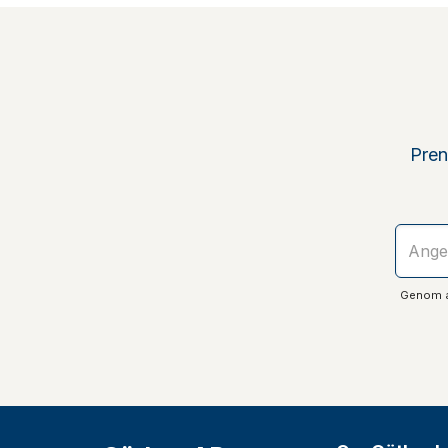
Pren
Genom at