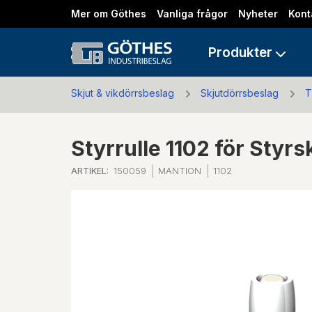
Mer om Göthes
Vanliga frågor
Nyheter
Kont
Produkter
Skjut & vikdörrsbeslag
Skjutdörrsbeslag
T
Styrrulle 1102 för Styr
ARTIKEL:
150059
MANTION
1102