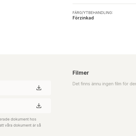
FÄRG/YTBEHANDLING:
Förzinkad
Filmer
Det finns ännu ingen film för d
aterade dokument hos
 att våra dokument är så