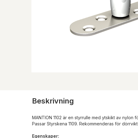
Beskrivning
MANTION 1102 är en styrrulle med ytskikt av nylon fö
Passar Styrskena 1109. Rekommenderas för dörrvikt
Egenskaper: