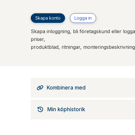
Skapa konto
Logga in
Skapa inloggning, bli företagskund eller logga 
priser,
produktblad, ritningar, monteringsbeskrivnin
Kombinera med
Min köphistorik