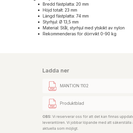
Bredd fästplatta: 20 mm
Höjd totalt: 23 mm
Längd fästplatta: 74 mm
Styrhjul: Ø 13,5 mm
Material: Stål, styrhjul med ytskikt av nylon
Rekommenderas för dörrvikt 0-90 kg
Ladda ner
MANTION 1102
Produktblad
OBS:
Vi reserverar oss för att det kan finnas uppd
leverantören. Vi jobbar löpande med att säkerställa
aktuella som möjligt.