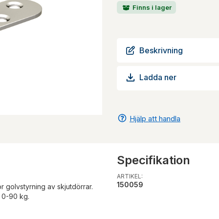
Finns i lager
Beskrivning
Ladda ner
Hjälp att handla
Specifikation
ARTIKEL:
150059
r golvstyrning av skjutdörrar.
 0-90 kg.