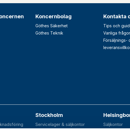
oncernen
Koncernbolag
Kontakta 
Göthes Säkerhet
Tips och guid
Göthes Teknik
Vanliga frågo
Försäljnings-
leveransvillko
Stockholm
Helsingbo
rknadsföring
Servicelager & säljkontor
Säljkontor