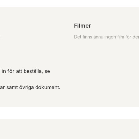
Filmer
t
Det finns ännu ingen film för d
in för att beställa, se
gar samt övriga dokument.