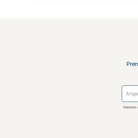
Pren
Genom at