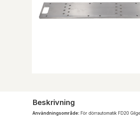
Beskrivning
Användningsområde:
För dörrautomatik FD20 Gilg