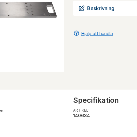
Beskrivning
Hjälp att handla
Specifikation
en.
ARTIKEL:
140634