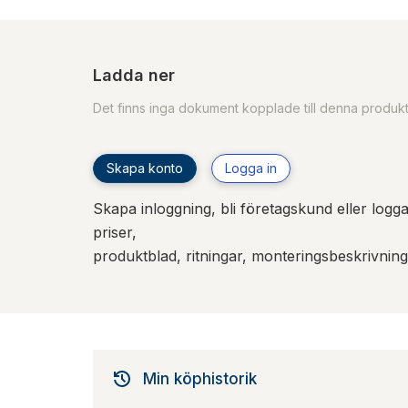
Ladda ner
Det finns inga dokument kopplade till denna produk
Skapa konto
Logga in
Skapa inloggning, bli företagskund eller logga 
priser,
produktblad, ritningar, monteringsbeskrivnin
Min köphistorik