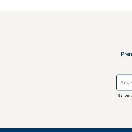
Pren
Genom at