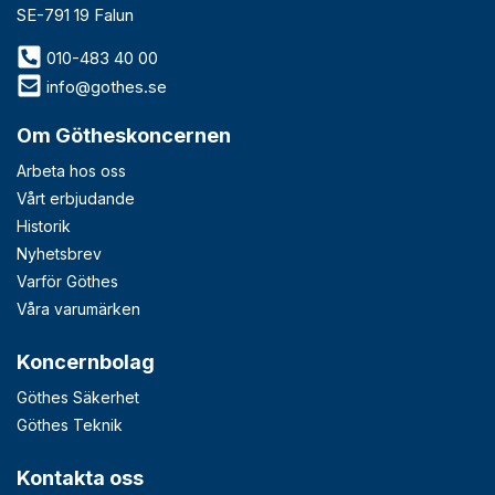
SE-791 19 Falun
010-483 40 00
info@gothes.se
Om Götheskoncernen
Arbeta hos oss
Vårt erbjudande
Historik
Nyhetsbrev
Varför Göthes
Våra varumärken
Koncernbolag
Göthes Säkerhet
Göthes Teknik
Kontakta oss