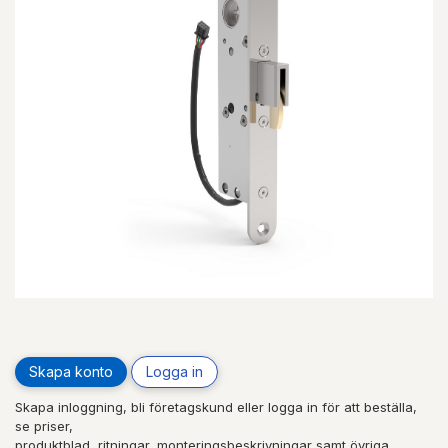
Skapa konto
Logga in
Skapa inloggning, bli företagskund eller logga in för att beställa,
se priser,
produktblad, ritningar, monteringsbeskrivningar samt övriga