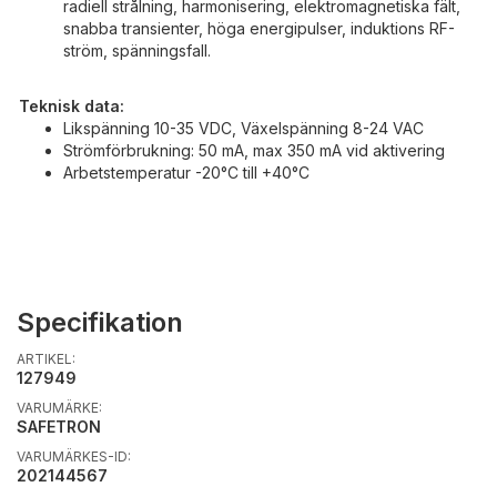
radiell strålning, harmonisering, elektromagnetiska fält,
snabba transienter, höga energipulser, induktions RF-
ström, spänningsfall.
Teknisk data:
Likspänning 10-35 VDC, Växelspänning 8-24 VAC
Strömförbrukning: 50 mA, max 350 mA vid aktivering
Arbetstemperatur -20°C till +40°C
Specifikation
ARTIKEL:
127949
VARUMÄRKE:
SAFETRON
VARUMÄRKES-ID:
202144567