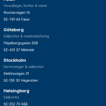
Huvudlager, kontor & växel
Roxnäsvägen 14
SE-791 44 Falun
Göteborg
Säljkontor & marknadsföring
Flöjelbergsgatan 20B
SE-431 37 Mölndal
Stockholm
Servicelager & säljkontor
Elektravägen 31
SE-126 30 Hägersten
Helsingborg
Säljkontor
SE-252 70 Råå