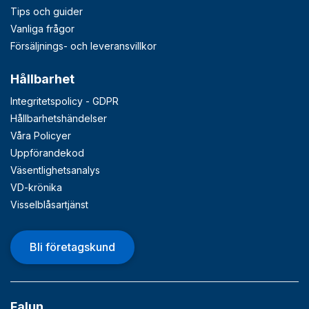
Tips och guider
Vanliga frågor
Försäljnings- och leveransvillkor
Hållbarhet
Integritetspolicy - GDPR
Hållbarhetshändelser
Våra Policyer
Uppförandekod
Väsentlighetsanalys
VD-krönika
Visselblåsartjänst
Bli företagskund
Falun