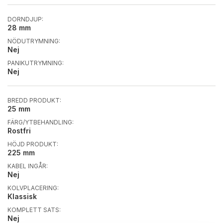
DORNDJUP:
28 mm
NÖDUTRYMNING:
Nej
PANIKUTRYMNING:
Nej
BREDD PRODUKT:
25 mm
FÄRG/YTBEHANDLING:
Rostfri
HÖJD PRODUKT:
225 mm
KABEL INGÅR:
Nej
KOLVPLACERING:
Klassisk
KOMPLETT SATS:
Nej