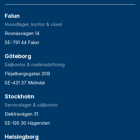
Falun
Huvudlager, kontor & växel
Roxnäsvägen 14
SE-791 44 Falun
Göteborg
Säljkontor & marknadsföring
Flöjelbergsgatan 20B
SE-431 37 Mölndal
Stockholm
Servicelager & säljkontor
Elektravägen 31
SE-126 30 Hägersten
Helsingborg