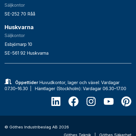
Säljkontor
SE-252 70 Råå
Huskvarna
Säljkontor
Esbjörnarp 10
SE-561 92 Huskvarna
Öppettider
Huvudkontor, lager och växel: Vardagar
07.30–16.30 |
Hämtlager (Stockholm): Vardagar 06.30–17.00
© Göthes Industribeslag AB 2026
Göthes Teknik
|
Göthes Säkerhet