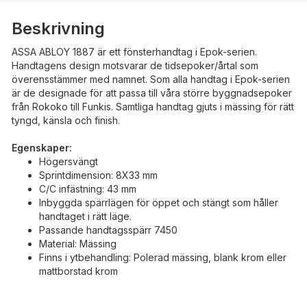
Beskrivning
ASSA ABLOY 1887 är ett fönsterhandtag i Epok-serien.
Handtagens design motsvarar de tidsepoker/årtal som
överensstämmer med namnet. Som alla handtag i Epok-serien
är de designade för att passa till våra större byggnadsepoker
från Rokoko till Funkis. Samtliga handtag gjuts i mässing för rätt
tyngd, känsla och finish.
Egenskaper:
Högersvängt
Sprintdimension: 8X33 mm
C/C infästning: 43 mm
Inbyggda spärrlägen för öppet och stängt som håller
handtaget i rätt läge.
Passande handtagsspärr 7450
Material: Mässing
Finns i ytbehandling: Polerad mässing, blank krom eller
mattborstad krom