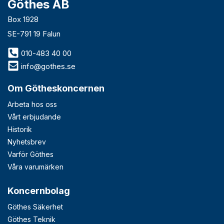
Göthes AB
Box 1928
SE-791 19 Falun
010-483 40 00
info@gothes.se
Om Götheskoncernen
Arbeta hos oss
Vårt erbjudande
Historik
Nyhetsbrev
Varför Göthes
Våra varumärken
Koncernbolag
Göthes Säkerhet
Göthes Teknik