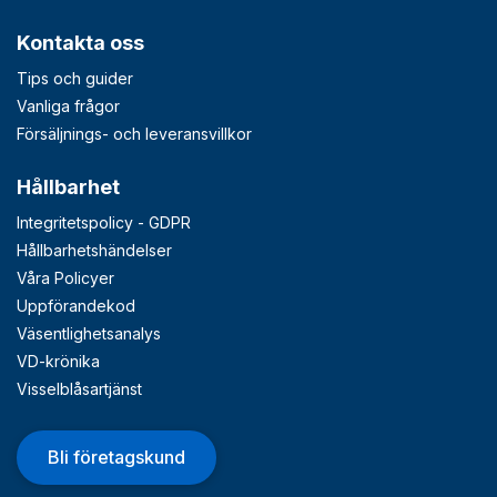
Kontakta oss
Tips och guider
Vanliga frågor
Försäljnings- och leveransvillkor
Hållbarhet
Integritetspolicy - GDPR
Hållbarhetshändelser
Våra Policyer
Uppförandekod
Väsentlighetsanalys
VD-krönika
Visselblåsartjänst
Bli företagskund