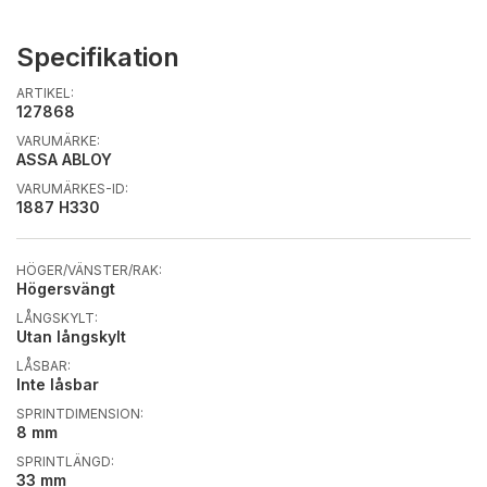
Specifikation
ARTIKEL:
127868
VARUMÄRKE:
ASSA ABLOY
VARUMÄRKES-ID:
1887 H330
HÖGER/VÄNSTER/RAK:
Högersvängt
LÅNGSKYLT:
Utan långskylt
LÅSBAR:
Inte låsbar
SPRINTDIMENSION:
8 mm
SPRINTLÄNGD:
33 mm