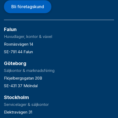
Bli företagskund
Falun
Huvudlager, kontor & växel
Roxnäsvägen 14
SE-791 44 Falun
Göteborg
Säljkontor & marknadsföring
Flöjelbergsgatan 20B
SE-431 37 Mölndal
Stockholm
Servicelager & säljkontor
Elektravägen 31