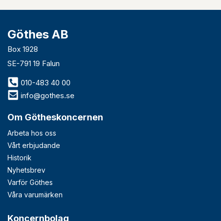
Göthes AB
Box 1928
SE-791 19 Falun
010-483 40 00
info@gothes.se
Om Götheskoncernen
Arbeta hos oss
Vårt erbjudande
Historik
Nyhetsbrev
Varför Göthes
Våra varumärken
Koncernbolag