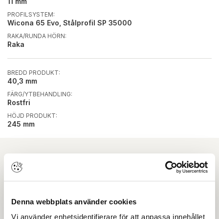
11 mm
PROFILSYSTEM:
Wicona 65 Evo, Stålprofil SP 35000
RAKA/RUNDA HÖRN:
Raka
BREDD PRODUKT:
40,3 mm
FÄRG/YTBEHANDLING:
Rostfri
HÖJD PRODUKT:
245 mm
Ladda ner
Plösmåttsguide
Denna webbplats använder cookies
Vi använder enhetsidentifierare för att anpassa innehållet