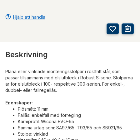
Hjälp att handla
Beskrivning
Plana eller vinklade monteringsstolpar i rostfritt stål, som
passar tillsammans med elslutbleck i Robust S-serie. Stolparna
är för elslutbleck i 100- respektive 300-serien. För enkel-,
dubbel- eller fallregellås.
Egenskaper:
Plösmått: 11 mm
Fallås: enkelfall med förregling
Karmprofil: Wicona EVO-65
Samma urtag som: SA97/65, T93/65 och SB921/65
Stolpe: vinklad