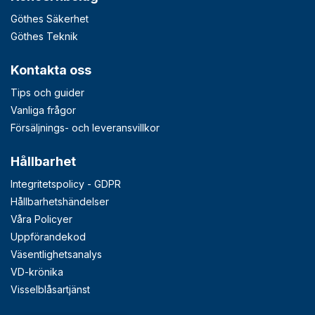
Göthes Säkerhet
Göthes Teknik
Kontakta oss
Tips och guider
Vanliga frågor
Försäljnings- och leveransvillkor
Hållbarhet
Integritetspolicy - GDPR
Hållbarhetshändelser
Våra Policyer
Uppförandekod
Väsentlighetsanalys
VD-krönika
Visselblåsartjänst