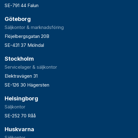
SE-791 44 Falun
Göteborg
Säljkontor & marknadsföring
Flöjelbergsgatan 20B
SE-431 37 Mölndal
Stockholm
Servicelager & säljkontor
Elektravägen 31
SE-126 30 Hägersten
Helsingborg
Säljkontor
SE-252 70 Råå
Huskvarna
Säljkontor