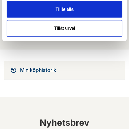
Tillåt alla
Filmer
Tillåt urval
Det finns ännu ingen film för denna produkt
Min köphistorik
Nyhetsbrev