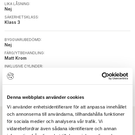
LIKA LÅSNING:
Nej
SÄKERHETSKLASS:
Klass 3
BYGGVARUBEDÖMD:
Nej
FÄRG/YTBEHANDLING:
Matt Krom
INKLUSIVE CYLINDER:
Ja
KOMBINATIONSLÅS:
Nej
SUNDAHUSBEDÖMD:
Denna webbplats använder cookies
Nej
Vi använder enhetsidentifierare för att anpassa innehållet
och annonserna till användarna, tillhandahålla funktioner
för sociala medier och analysera vår trafik. Vi
Ladda ner
vidarebefordrar även sådana identifierare och annan