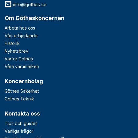
info@gothes.se
Om Götheskoncernen
Arbeta hos oss
Vårt erbjudande
Historik
Nyhetsbrev
Varför Göthes
Våra varumärken
Koncernbolag
Göthes Säkerhet
Göthes Teknik
Kontakta oss
Tips och guider
Vanliga frågor