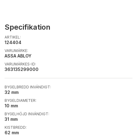
Specifikation
ARTIKEL:
124404
VARUMÄRKE:
ASSA ABLOY
VARUMÄRKES-ID:
363135299000
BYGELBREDD INVÄNDIGT:
32 mm
BYGELDIAMETER:
10 mm
BYGELHÖJD INVÄNDIGT:
31 mm
KISTBREDD:
62 mm