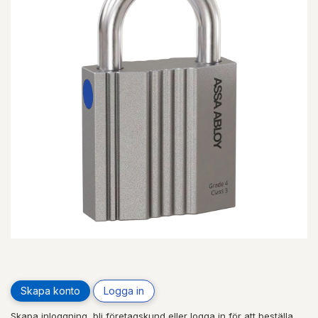
Skapa konto
Logga in
Skapa inloggning, bli företagskund eller logga in för att beställa,