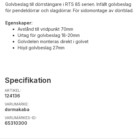
Golvbeslag till dörrstängare i RTS 85 serien. Infällt golvbeslag
för pendeldörrar och slagdörrar. För sidomontage av dörrblad.
Egenskaper:
Avstånd till vridpunkt 70mm
Urtag för golvbeslag 18-20mm
Golvdelen monteras direkt i golvet
Höjd golvbeslag 27mm
Specifikation
ARTIKEL:
124136
VARUMÄRKE:
dormakaba
VARUMÄRKES-ID:
65310300