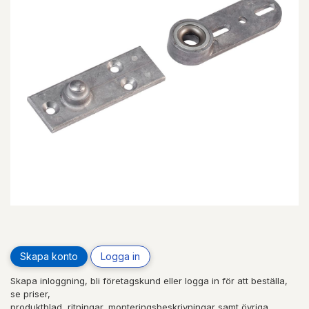
Skapa konto
Logga in
Skapa inloggning, bli företagskund eller logga in för att beställa,
se priser,
produktblad, ritningar, monteringsbeskrivningar samt övriga