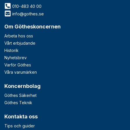
010-483 40 00
info@gothes.se
Om Götheskoncernen
Arbeta hos oss
Vårt erbjudande
Historik
Nyhetsbrev
Varför Göthes
Våra varumärken
Koncernbolag
Göthes Säkerhet
Göthes Teknik
Kontakta oss
Tips och guider