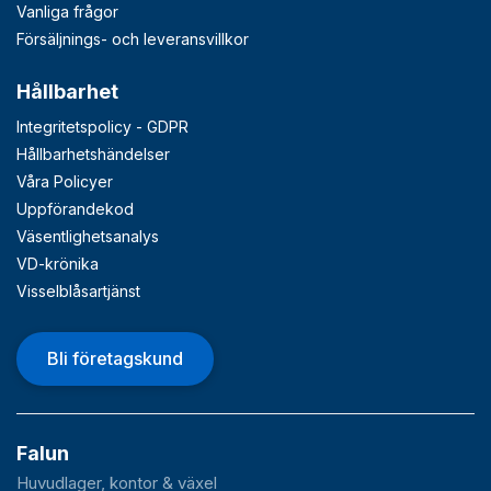
Vanliga frågor
Försäljnings- och leveransvillkor
Hållbarhet
Integritetspolicy - GDPR
Hållbarhetshändelser
Våra Policyer
Uppförandekod
Väsentlighetsanalys
VD-krönika
Visselblåsartjänst
Bli företagskund
Falun
Huvudlager, kontor & växel