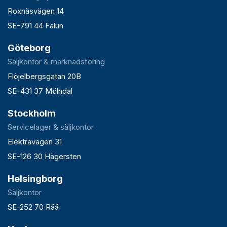
Roxnäsvägen 14
SE-791 44 Falun
Göteborg
Säljkontor & marknadsföring
Flöjelbergsgatan 20B
SE-431 37 Mölndal
Stockholm
Servicelager & säljkontor
Elektravägen 31
SE-126 30 Hägersten
Helsingborg
Säljkontor
SE-252 70 Råå