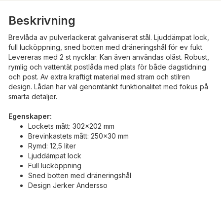
Beskrivning
Brevlåda av pulverlackerat galvaniserat stål. Ljuddämpat lock,
full lucköppning, sned botten med dräneringshål för ev fukt.
Levereras med 2 st nycklar. Kan även användas olåst. Robust,
rymlig och vattentät postlåda med plats för både dagstidning
och post. Av extra kraftigt material med stram och stilren
design. Lådan har väl genomtänkt funktionalitet med fokus på
smarta detaljer.
Egenskaper:
Lockets mått: 302x202 mm
Brevinkastets mått: 250x30 mm
Rymd: 12,5 liter
Ljuddämpat lock
Full lucköppning
Sned botten med dräneringshål
Design Jerker Andersso