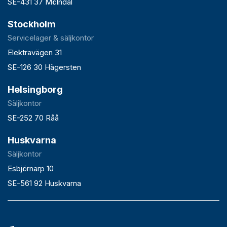
SE-431 37 Mölndal
Stockholm
Servicelager & säljkontor
Elektravägen 31
SE-126 30 Hägersten
Helsingborg
Säljkontor
SE-252 70 Råå
Huskvarna
Säljkontor
Esbjörnarp 10
SE-561 92 Huskvarna