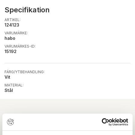
Specifikation
ARTIKEL:
124123
VARUMÄRKE:
habo
VARUMÄRKES-ID:
15192
FÄRG/YTBEHANDLING:
Vit
MATERIAL:
Stål
Ladda ner
Drift & skötsel