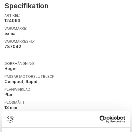
Specifikation
ARTIKEL:
124093
VARUMÄRKE:
exma
VARUMÄRKES-ID:
787042
DÖRRHÄNGNING:
Höger
PASSAR MOTORSLUTBLECK:
Compact, Rapid
PLAN/VINKLAD:
Plan
PLÖSMÅTT:
13 mm
RAKA/RUNDA HÖRN:
Raka