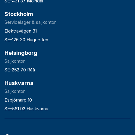
SE-431 37 Mölndal
Stockholm
Servicelager & säljkontor
Elektravägen 31
SE-126 30 Hägersten
Helsingborg
Säljkontor
SE-252 70 Råå
Huskvarna
Säljkontor
Esbjörnarp 10
SE-561 92 Huskvarna