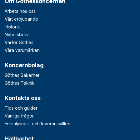
Om Götheskoncernen
Arbeta hos oss
Vårt erbjudande
Historik
Nyhetsbrev
Varför Göthes
Våra varumärken
Koncernbolag
Göthes Säkerhet
Göthes Teknik
Kontakta oss
Tips och guider
Vanliga frågor
Försäljnings- och leveransvillkor
Hållbarhet