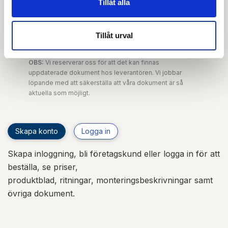
Tillåt alla
Drift & skötsel
Tillåt urval
EPD-deklaration
OBS:
Vi reserverar oss för att det kan finnas
uppdaterade dokument hos leverantören. Vi jobbar
löpande med att säkerställa att våra dokument är så
aktuella som möjligt.
Skapa konto
Logga in
Skapa inloggning, bli företagskund eller logga in för att
beställa, se priser,
produktblad, ritningar, monteringsbeskrivningar samt
övriga dokument.