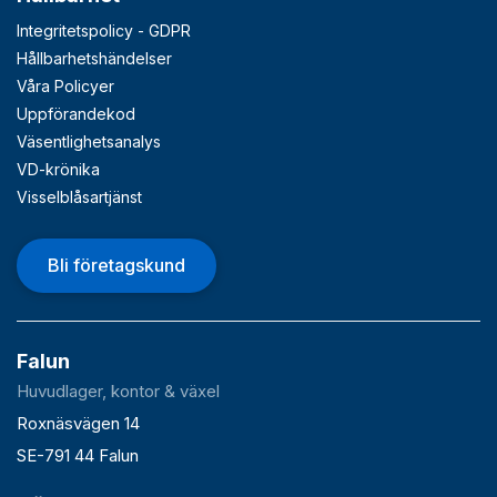
Integritetspolicy - GDPR
Hållbarhetshändelser
Våra Policyer
Uppförandekod
Väsentlighetsanalys
VD-krönika
Visselblåsartjänst
Bli företagskund
Falun
Huvudlager, kontor & växel
Roxnäsvägen 14
SE-791 44 Falun