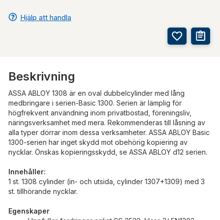
Hjälp att handla
Beskrivning
ASSA ABLOY 1308 är en oval dubbelcylinder med lång
medbringare i serien-Basic 1300. Serien är lämplig för
högfrekvent användning inom privatbostad, föreningsliv,
näringsverksamhet med mera. Rekommenderas till låsning av
alla typer dörrar inom dessa verksamheter. ASSA ABLOY Basic
1300-serien har inget skydd mot obehörig kopiering av
nycklar. Önskas kopieringsskydd, se ASSA ABLOY d12 serien.
Innehåller:
1 st. 1308 cylinder (in- och utsida, cylinder 1307+1309) med 3
st. tillhörande nycklar.
Egenskaper