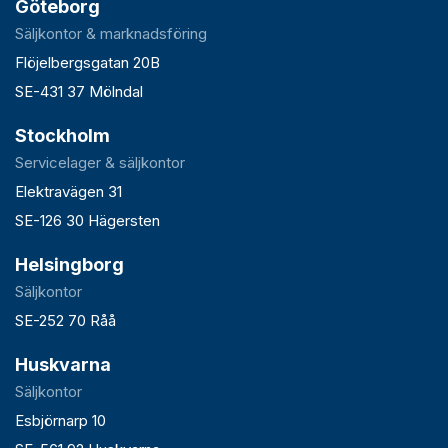
Göteborg
Säljkontor & marknadsföring
Flöjelbergsgatan 20B
SE-431 37 Mölndal
Stockholm
Servicelager & säljkontor
Elektravägen 31
SE-126 30 Hägersten
Helsingborg
Säljkontor
SE-252 70 Råå
Huskvarna
Säljkontor
Esbjörnarp 10