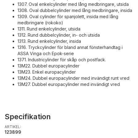
1307. Oval enkelcylinder med lång medbringare, utsida
1308. Oval dubbelcylinder med lång medbringare, insida
1309. Oval cylinder för spanjolett, insida med lång
medbringare (rokoko)
1311. Rund enkelcylinder, utsida
1312. Rund dubbelcylinder, in- och utsida
1313. Rund enkelcylinder, insida
1316. Tryckcylinder för bland annat fönsterhandtag i
ASSA Vinga och Epok-serie
1371. Industricylinder för skåp och postfack.
13M22. Dubbel europacylinder
13M23. Enkel europacylinder
13M24. Dubbel europacylinder med invändigt runt vred
13M27. Dubbel europacylinder med invändigt vred
Specifikation
ARTIKEL:
123899