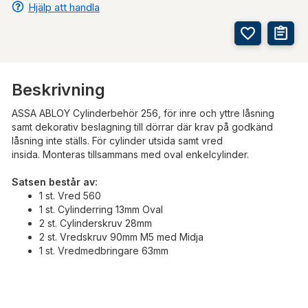
Hjälp att handla
Beskrivning
ASSA ABLOY Cylinderbehör 256, för inre och yttre låsning
samt dekorativ beslagning till dörrar där krav på godkänd
låsning inte ställs. För cylinder utsida samt vred
insida. Monteras tillsammans med oval enkelcylinder.
Satsen består av:
1 st. Vred 560
1 st. Cylinderring 13mm Oval
2 st. Cylinderskruv 28mm
2 st. Vredskruv 90mm M5 med Midja
1 st. Vredmedbringare 63mm