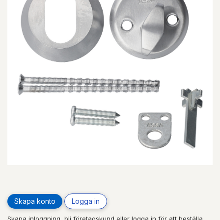
Skapa konto
Logga in
Skapa inloggning, bli företagskund eller logga in för att beställa,