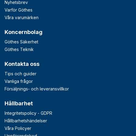
Nyhetsbrev
Varför Göthes
Våra varumärken
Koncernbolag
Göthes Säkerhet
Göthes Teknik
Kontakta oss
Tips och guider
Vanliga frågor
Försäljnings- och leveransvillkor
Hållbarhet
Integritetspolicy - GDPR
Hållbarhetshändelser
Våra Policyer
Uppförandekod