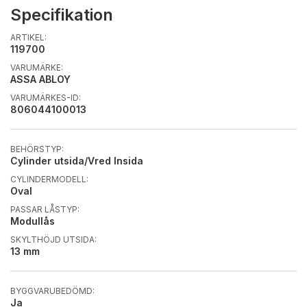
Specifikation
ARTIKEL:
119700
VARUMÄRKE:
ASSA ABLOY
VARUMÄRKES-ID:
806044100013
BEHÖRSTYP:
Cylinder utsida/Vred Insida
CYLINDERMODELL:
Oval
PASSAR LÅSTYP:
Modullås
SKYLTHÖJD UTSIDA:
13 mm
BYGGVARUBEDÖMD:
Ja