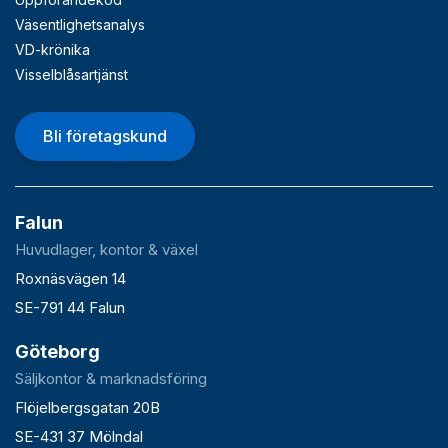
Väsentlighetsanalys
VD-krönika
Visselblåsartjänst
Bli företagskund
Falun
Huvudlager, kontor & växel
Roxnäsvägen 14
SE-791 44 Falun
Göteborg
Säljkontor & marknadsföring
Flöjelbergsgatan 20B
SE-431 37 Mölndal