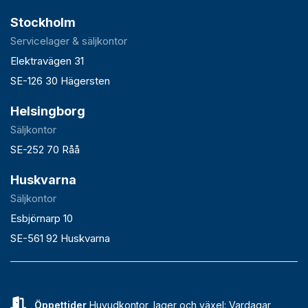
Stockholm
Servicelager & säljkontor
Elektravägen 31
SE-126 30 Hägersten
Helsingborg
Säljkontor
SE-252 70 Råå
Huskvarna
Säljkontor
Esbjörnarp 10
SE-561 92 Huskvarna
Öppettider
Huvudkontor, lager och växel: Vardagar