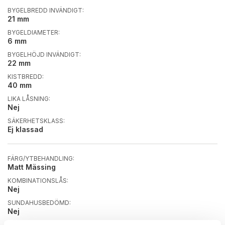
BYGELBREDD INVÄNDIGT:
21 mm
BYGELDIAMETER:
6 mm
BYGELHÖJD INVÄNDIGT:
22 mm
KISTBREDD:
40 mm
LIKA LÅSNING:
Nej
SÄKERHETSKLASS:
Ej klassad
FÄRG/YTBEHANDLING:
Matt Mässing
KOMBINATIONSLÅS:
Nej
SUNDAHUSBEDÖMD:
Nej