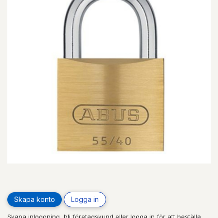
Skapa konto
Logga in
Skapa inloggning, bli företagskund eller logga in för att beställa,