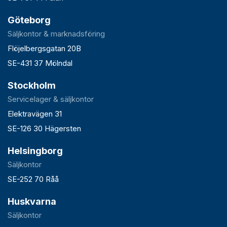
Göteborg
Säljkontor & marknadsföring
Flöjelbergsgatan 20B
SE-431 37 Mölndal
Stockholm
Servicelager & säljkontor
Elektravägen 31
SE-126 30 Hägersten
Helsingborg
Säljkontor
SE-252 70 Råå
Huskvarna
Säljkontor