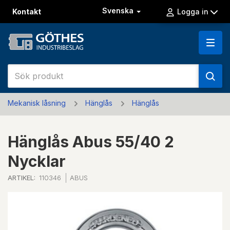
Svenska
Kontakt
Logga in
Mekanisk låsning
Hänglås
Hänglås
Hänglås Abus 55/40 2
Nycklar
ARTIKEL:
110346
ABUS