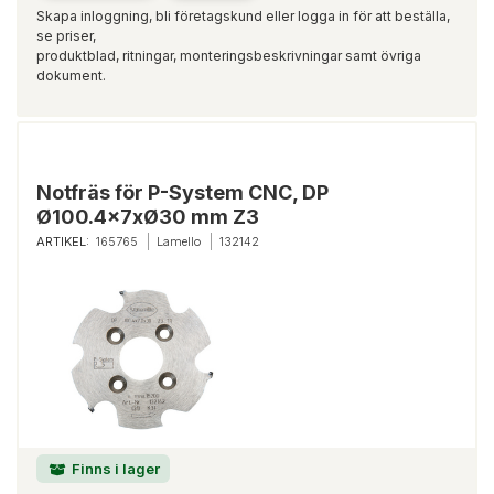
Skapa inloggning, bli företagskund eller logga in för att beställa,
se priser,
produktblad, ritningar, monteringsbeskrivningar samt övriga
dokument.
Notfräs för P-System CNC, DP
Ø100.4x7xØ30 mm Z3
ARTIKEL:
165765
Lamello
132142
Finns i lager