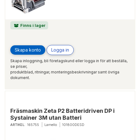
Finns i lager
Skapa konto
Logga in
Skapa inloggning, bli företagskund eller logga in för att beställa,
se priser,
produktblad, ritningar, monteringsbeskrivningar samt övriga
dokument.
Fräsmaskin Zeta P2 Batteridriven DP i
Systainer 3M utan Batteri
ARTIKEL:
165755
Lamello
101800DESD