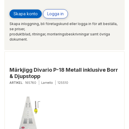
Skapa konto
Logga in
Skapa inloggning, bli företagskund eller logga in för att beställa,
se priser,
produktblad, ritningar, monteringsbeskrivningar samt övriga
dokument.
Märkjigg Divario P-18 Metall inklusive Borr
& Djupstopp
ARTIKEL:
165760
Lamello
125510