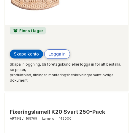
Finns i lager
Skapa konto
Logga in
Skapa inloggning, bli företagskund eller logga in för att beställa,
se priser,
produktblad, ritningar, monteringsbeskrivningar samt övriga
dokument.
Fixeringslamell K20 Svart 250-Pack
ARTIKEL:
165769
Lamello
145000