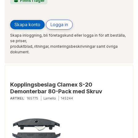
Finns i lager
Skapa konto
Logga in
Skapa inloggning, bli företagskund eller logga in för att beställa,
se priser,
produktblad, ritningar, monteringsbeskrivningar samt övriga
dokument.
Kopplingsbeslag Clamex S-20
Demonterbar 80-Pack med Skruv
ARTIKEL:
165775
Lamello
145244