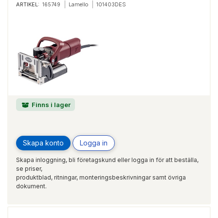
ARTIKEL:
165749
Lamello
101403DES
Finns i lager
Skapa konto
Logga in
Skapa inloggning, bli företagskund eller logga in för att beställa,
se priser,
produktblad, ritningar, monteringsbeskrivningar samt övriga
dokument.