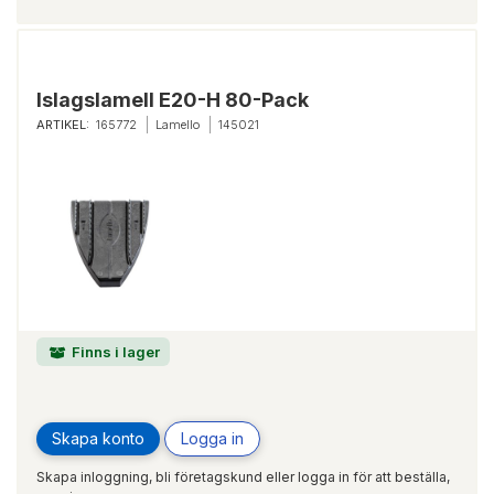
Islagslamell E20-H 80-Pack
ARTIKEL:
165772
Lamello
145021
Finns i lager
Skapa konto
Logga in
Skapa inloggning, bli företagskund eller logga in för att beställa,