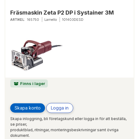
Fräsmaskin Zeta P2 DP i Systainer 3M
ARTIKEL:
165750
Lamello
101403DESD
Finns i lager
Skapa konto
Logga in
Skapa inloggning, bli företagskund eller logga in för att beställa,
se priser,
produktblad, ritningar, monteringsbeskrivningar samt övriga
dokument.