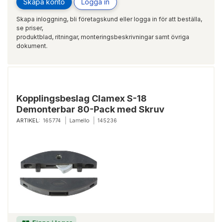
Skapa konto
Logga in
Skapa inloggning, bli företagskund eller logga in för att beställa,
se priser,
produktblad, ritningar, monteringsbeskrivningar samt övriga
dokument.
Kopplingsbeslag Clamex S-18
Demonterbar 80-Pack med Skruv
ARTIKEL:
165774
Lamello
145236