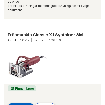
se priser,
produktblad, ritningar, monteringsbeskrivningar samt övriga
dokument.
Fräsmaskin Classic X i Systainer 3M
ARTIKEL:
165752
Lamello
101602DES
Finns i lager