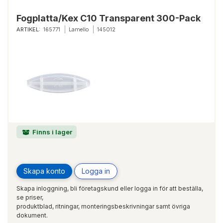
Fogplatta/Kex C10 Transparent 300-Pack
ARTIKEL:
165771
Lamello
145012
Finns i lager
Skapa konto
Logga in
Skapa inloggning, bli företagskund eller logga in för att beställa,
se priser,
produktblad, ritningar, monteringsbeskrivningar samt övriga
dokument.