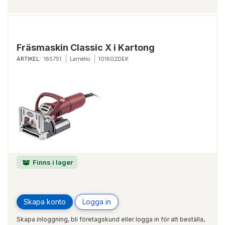
Fräsmaskin Classic X i Kartong
ARTIKEL:
165751
Lamello
101602DEK
Finns i lager
Skapa konto
Logga in
Skapa inloggning, bli företagskund eller logga in för att beställa,