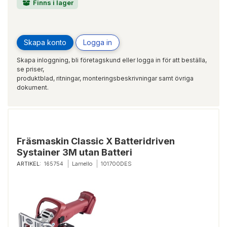
Finns i lager
Skapa konto
Logga in
Skapa inloggning, bli företagskund eller logga in för att beställa,
se priser,
produktblad, ritningar, monteringsbeskrivningar samt övriga
dokument.
Fräsmaskin Classic X Batteridriven
Systainer 3M utan Batteri
ARTIKEL:
165754
Lamello
101700DES