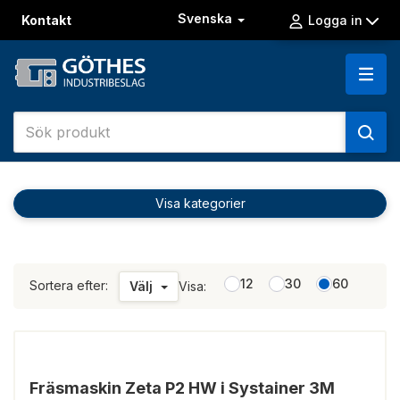
Svenska
Kontakt
Logga in
Visa kategorier
12
30
60
Sortera efter:
Välj
Visa:
Fräsmaskin Zeta P2 HW i Systainer 3M