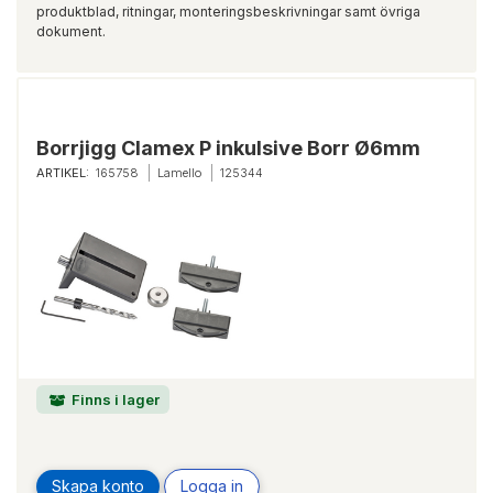
produktblad, ritningar, monteringsbeskrivningar samt övriga
dokument.
Borrjigg Clamex P inkulsive Borr Ø6mm
ARTIKEL:
165758
Lamello
125344
Finns i lager
Skapa konto
Logga in