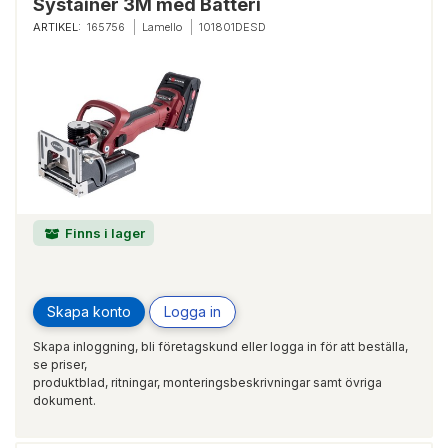
Systainer 3M med Batteri
ARTIKEL:
165756
Lamello
101801DESD
Finns i lager
Skapa konto
Logga in
Skapa inloggning, bli företagskund eller logga in för att beställa,
se priser,
produktblad, ritningar, monteringsbeskrivningar samt övriga
dokument.