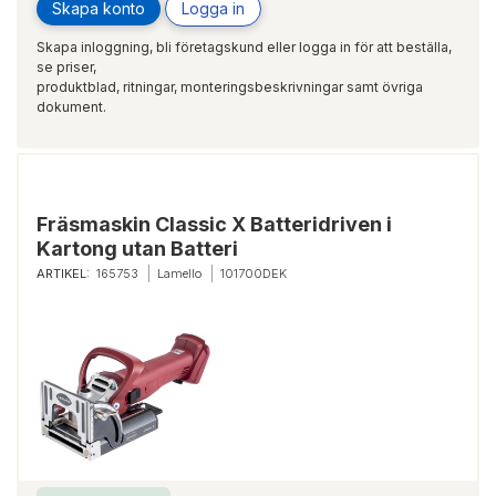
Skapa konto
Logga in
Skapa inloggning, bli företagskund eller logga in för att beställa,
se priser,
produktblad, ritningar, monteringsbeskrivningar samt övriga
dokument.
Fräsmaskin Classic X Batteridriven i
Kartong utan Batteri
ARTIKEL:
165753
Lamello
101700DEK