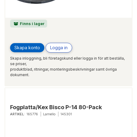
Finns i lager
Skapa konto
Logga in
Skapa inloggning, bli företagskund eller logga in för att beställa,
se priser,
produktblad, ritningar, monteringsbeskrivningar samt övriga
dokument.
Fogplatta/Kex Bisco P-14 80-Pack
ARTIKEL:
165776
Lamello
145301