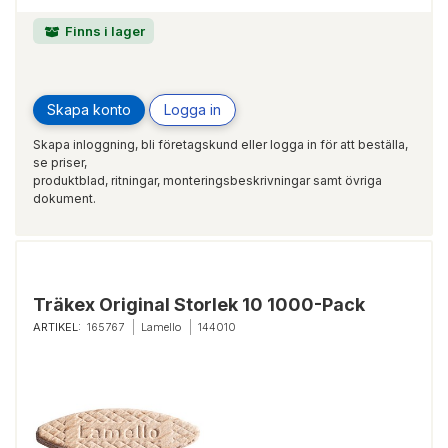
Finns i lager
Skapa konto
Logga in
Skapa inloggning, bli företagskund eller logga in för att beställa,
se priser,
produktblad, ritningar, monteringsbeskrivningar samt övriga
dokument.
Träkex Original Storlek 10 1000-Pack
ARTIKEL:
165767
Lamello
144010