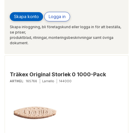
Skapa konto
Logga in
Skapa inloggning, bli företagskund eller logga in för att beställa,
se priser,
produktblad, ritningar, monteringsbeskrivningar samt övriga
dokument.
Träkex Original Storlek 0 1000-Pack
ARTIKEL:
165766
Lamello
144000