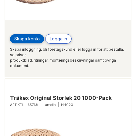
Skapa konto
Logga in
Skapa inloggning, bli företagskund eller logga in för att beställa,
se priser,
produktblad, ritningar, monteringsbeskrivningar samt övriga
dokument.
Träkex Original Storlek 20 1000-Pack
ARTIKEL:
165768
Lamello
144020