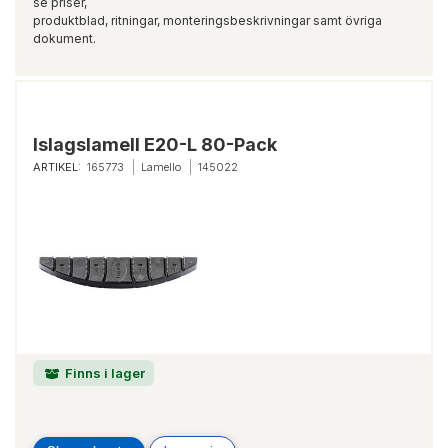
se priser,
produktblad, ritningar, monteringsbeskrivningar samt övriga
dokument.
Islagslamell E20-L 80-Pack
ARTIKEL:
165773
Lamello
145022
Finns i lager