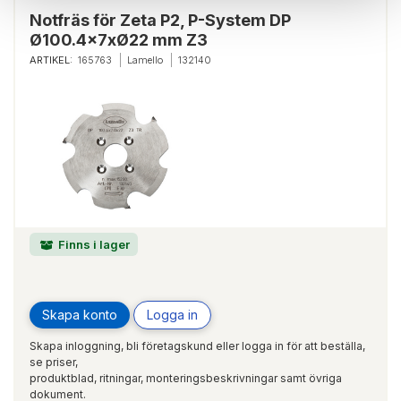
Notfräs för Zeta P2, P-System DP
Ø100.4x7xØ22 mm Z3
ARTIKEL:
165763
Lamello
132140
Finns i lager
Skapa konto
Logga in
Skapa inloggning, bli företagskund eller logga in för att beställa,
se priser,
produktblad, ritningar, monteringsbeskrivningar samt övriga
dokument.