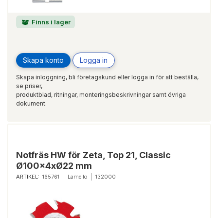
Finns i lager
Skapa konto
Logga in
Skapa inloggning, bli företagskund eller logga in för att beställa,
se priser,
produktblad, ritningar, monteringsbeskrivningar samt övriga
dokument.
Notfräs HW för Zeta, Top 21, Classic
Ø100x4xØ22 mm
ARTIKEL:
165761
Lamello
132000