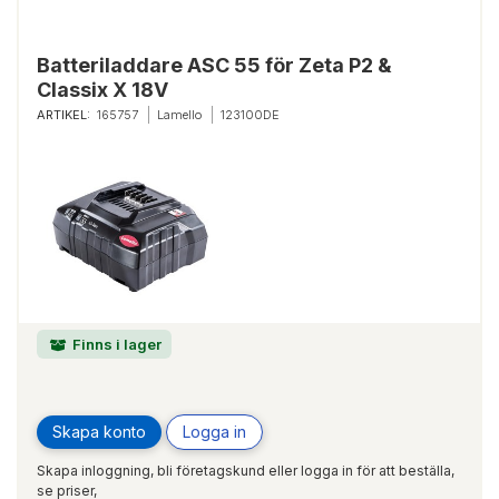
Batteriladdare ASC 55 för Zeta P2 &
Classix X 18V
ARTIKEL:
165757
Lamello
123100DE
Finns i lager
Skapa konto
Logga in
Skapa inloggning, bli företagskund eller logga in för att beställa,
se priser,