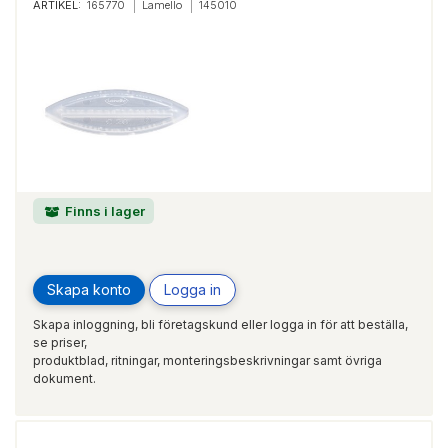
ARTIKEL:
165770
Lamello
145010
Finns i lager
Skapa konto
Logga in
Skapa inloggning, bli företagskund eller logga in för att beställa,
se priser,
produktblad, ritningar, monteringsbeskrivningar samt övriga
dokument.