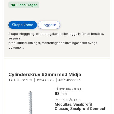
Finns i lager
Skapa konto
Logga in
Skapa inloggning, bli företagskund eller logga in för att beställa,
se priser,
produktblad, ritningar, monteringsbeskrivningar samt övriga
dokument.
Cylinderskruv 63mm med Midja
ARTIKEL:
107963
ASSA ABLOY
461734800057
LÄNGD PRODUKT:
63 mm
PASSAR LÅSTYP:
Modullås, Smalprofil
Classic, Smalprofil Connect