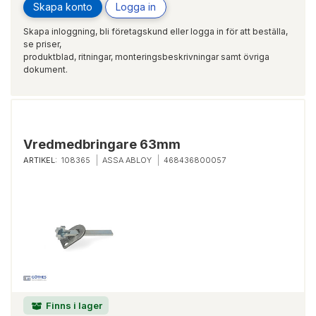
Skapa konto
Logga in
Skapa inloggning, bli företagskund eller logga in för att beställa,
se priser,
produktblad, ritningar, monteringsbeskrivningar samt övriga
dokument.
Vredmedbringare 63mm
ARTIKEL:
108365
ASSA ABLOY
468436800057
Finns i lager