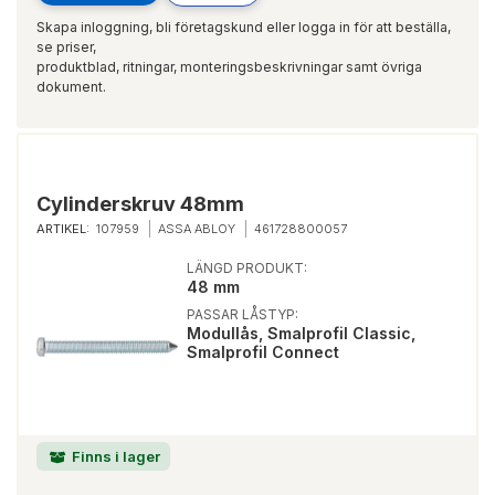
Skapa inloggning, bli företagskund eller logga in för att beställa,
se priser,
produktblad, ritningar, monteringsbeskrivningar samt övriga
dokument.
Cylinderskruv 48mm
ARTIKEL:
107959
ASSA ABLOY
461728800057
LÄNGD PRODUKT:
48 mm
PASSAR LÅSTYP:
Modullås, Smalprofil Classic,
Smalprofil Connect
Finns i lager