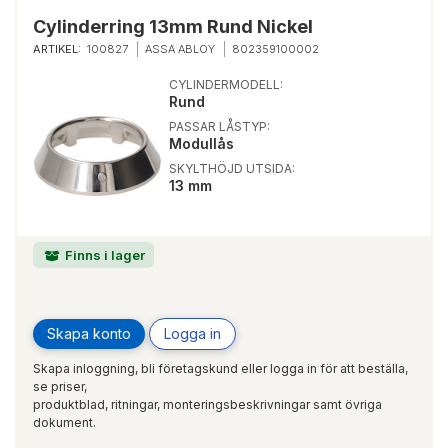
Cylinderring 13mm Rund Nickel
ARTIKEL:
100827
ASSA ABLOY
802359100002
CYLINDERMODELL:
Rund
PASSAR LÅSTYP:
Modullås
SKYLTHÖJD UTSIDA:
13 mm
Finns i lager
Skapa konto
Logga in
Skapa inloggning, bli företagskund eller logga in för att beställa,
se priser,
produktblad, ritningar, monteringsbeskrivningar samt övriga
dokument.