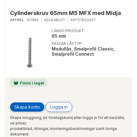
Cylinderskruv 65mm M5 MFX med Midja
ARTIKEL:
107964
ASSA ABLOY
461737800057
LÄNGD PRODUKT:
65 mm
PASSAR LÅSTYP:
Modullås, Smalprofil Classic,
Smalprofil Connect
Finns i lager
Skapa konto
Logga in
Skapa inloggning, bli företagskund eller logga in för att beställa,
se priser,
produktblad, ritningar, monteringsbeskrivningar samt övriga
dokument.