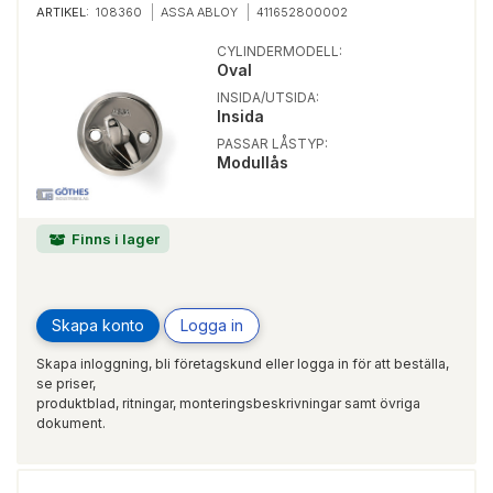
ARTIKEL:
108360
ASSA ABLOY
411652800002
CYLINDERMODELL:
Oval
INSIDA/UTSIDA:
Insida
PASSAR LÅSTYP:
Modullås
Finns i lager
Skapa konto
Logga in
Skapa inloggning, bli företagskund eller logga in för att beställa,
se priser,
produktblad, ritningar, monteringsbeskrivningar samt övriga
dokument.