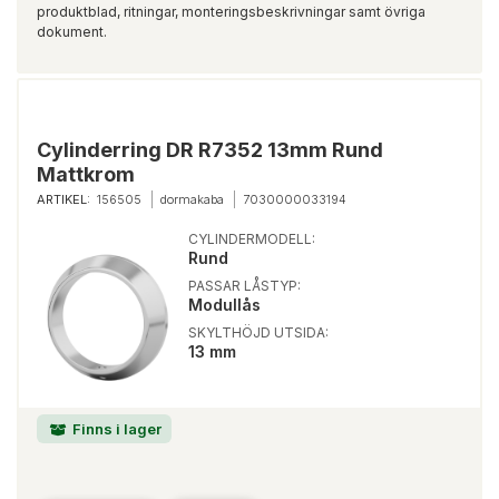
produktblad, ritningar, monteringsbeskrivningar samt övriga
dokument.
Cylinderring DR R7352 13mm Rund
Mattkrom
ARTIKEL:
156505
dormakaba
7030000033194
CYLINDERMODELL:
Rund
PASSAR LÅSTYP:
Modullås
SKYLTHÖJD UTSIDA:
13 mm
Finns i lager