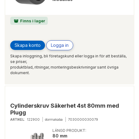
Finns i lager
Skapa konto
Logga in
Skapa inloggning, bli företagskund eller logga in för att beställa,
se priser,
produktblad, ritningar, monteringsbeskrivningar samt övriga
dokument.
Cylinderskruv Säkerhet 4st 80mm med
Plugg
ARTIKEL:
122900
dormakaba
7030000030079
LÄNGD PRODUKT:
80 mm