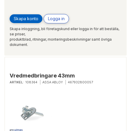
Skapa konto
Logga in
Skapa inloggning, bli företagskund eller logga in för att beställa,
se priser,
produktblad, ritningar, monteringsbeskrivningar samt övriga
dokument.
Vredmedbringare 43mm
ARTIKEL:
108364
ASSA ABLOY
467932800057