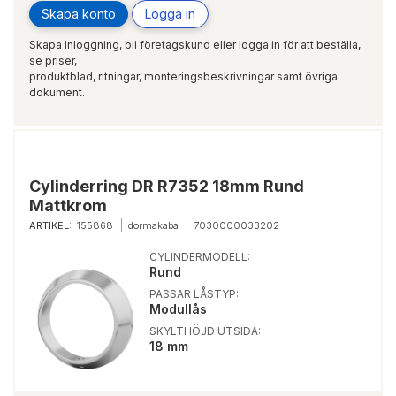
Skapa konto
Logga in
Skapa inloggning, bli företagskund eller logga in för att beställa,
se priser,
produktblad, ritningar, monteringsbeskrivningar samt övriga
dokument.
Cylinderring DR R7352 18mm Rund
Mattkrom
ARTIKEL:
155868
dormakaba
7030000033202
CYLINDERMODELL:
Rund
PASSAR LÅSTYP:
Modullås
SKYLTHÖJD UTSIDA:
18 mm