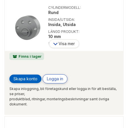
CYLINDERMODELL:
Rund
INSIDA/UTSIDA:
Insida, Utsida
LÄNGD PRODUKT:
10 mm
Visa mer
PASSAR LÅSTYP:
Modullås
Finns i lager
Skapa konto
Logga in
Skapa inloggning, bli företagskund eller logga in för att beställa,
se priser,
produktblad, ritningar, monteringsbeskrivningar samt övriga
dokument.