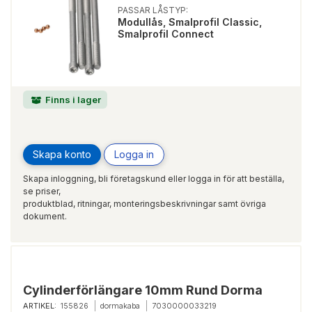
PASSAR LÅSTYP:
Modullås, Smalprofil Classic,
Smalprofil Connect
Finns i lager
Skapa konto
Logga in
Skapa inloggning, bli företagskund eller logga in för att beställa,
se priser,
produktblad, ritningar, monteringsbeskrivningar samt övriga
dokument.
Cylinderförlängare 10mm Rund Dorma
ARTIKEL:
155826
dormakaba
7030000033219