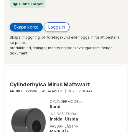
Finns i lager
Skapa konto
Logga in
Skapa inloggning, bli företagskund eller logga in för att beställa,
se priser,
produktblad, ritningar, monteringsbeskrivningar samt övriga
dokument.
Cylinderhylsa Mirus Mattsvart
ARTIKEL:
159596
ASSA ABLOY
802357100444
CYLINDERMODELL:
Rund
INSIDA/UTSIDA:
Insida, Utsida
PASSAR LÅSTYP:
Modullås