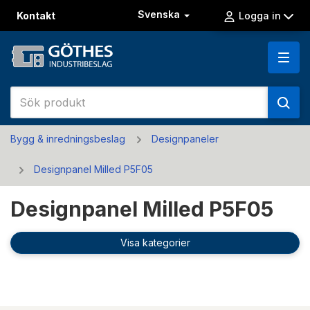
Svenska
Kontakt
Logga in
Bygg & inredningsbeslag
Designpaneler
Designpanel Milled P5F05
Designpanel Milled P5F05
Visa kategorier