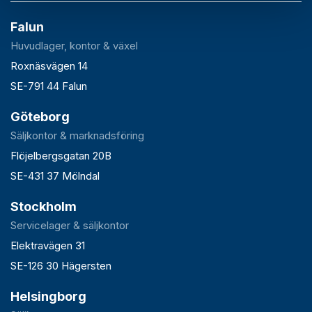
Falun
Huvudlager, kontor & växel
Roxnäsvägen 14
SE-791 44 Falun
Göteborg
Säljkontor & marknadsföring
Flöjelbergsgatan 20B
SE-431 37 Mölndal
Stockholm
Servicelager & säljkontor
Elektravägen 31
SE-126 30 Hägersten
Helsingborg