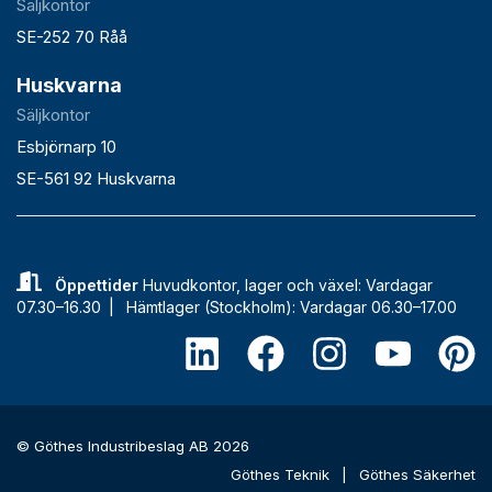
Säljkontor
SE-252 70 Råå
Huskvarna
Säljkontor
Esbjörnarp 10
SE-561 92 Huskvarna
Öppettider
Huvudkontor, lager och växel: Vardagar
07.30–16.30 |
Hämtlager (Stockholm): Vardagar 06.30–17.00
© Göthes Industribeslag AB 2026
Göthes Teknik
|
Göthes Säkerhet